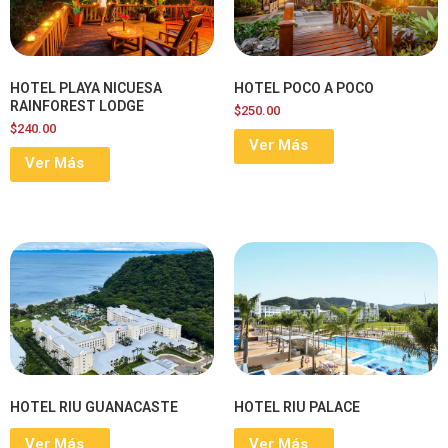
HOTEL PLAYA NICUESA
HOTEL POCO A POCO
RAINFOREST LODGE
$
250.00
$
240.00
Ver Más
Ver Más
HOTEL RIU GUANACASTE
HOTEL RIU PALACE
Ver Más
Ver Más