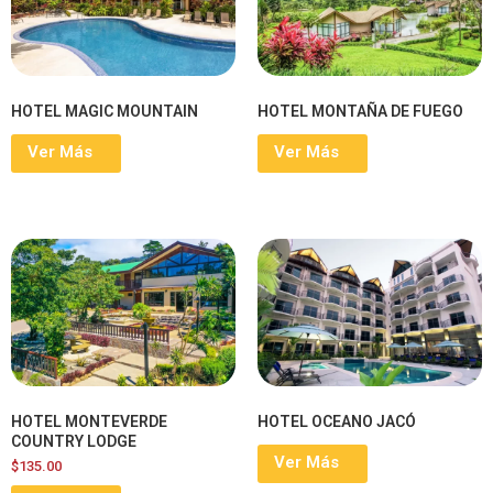
HOTEL MAGIC MOUNTAIN
HOTEL MONTAÑA DE FUEGO
Ver Más
Ver Más
HOTEL MONTEVERDE
HOTEL OCEANO JACÓ
COUNTRY LODGE
Ver Más
$
135.00