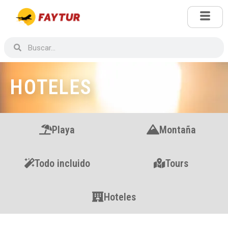
HOTELES
Playa
Montaña
Todo incluido
Tours
Hoteles