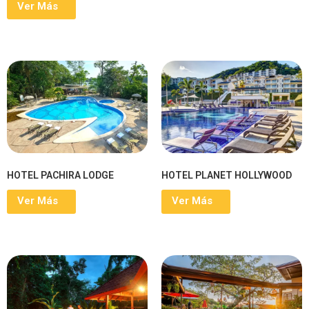
Ver Más
HOTEL PACHIRA LODGE
HOTEL PLANET HOLLYWOOD
Ver Más
Ver Más