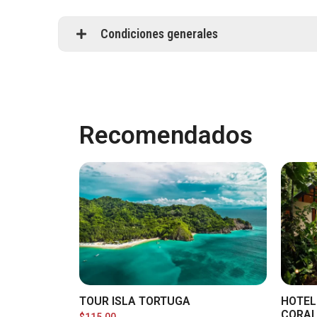
Condiciones generales
Recomendados
TOUR ISLA TORTUGA
HOTEL
CORA
$
115.00