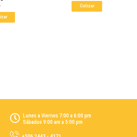
0
Cotizar
izar
Lunes a Viernes 7:00 a 6:00 pm
Sábados 9:00 am a 5:00 pm
+506 2443 - 4171