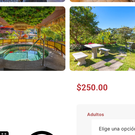
$
250.00
Adultos