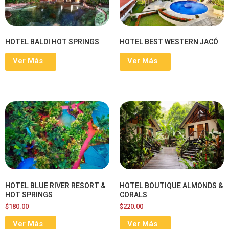
HOTEL BALDI HOT SPRINGS
HOTEL BEST WESTERN JACÓ
Ver Más
Ver Más
HOTEL BLUE RIVER RESORT &
HOTEL BOUTIQUE ALMONDS &
HOT SPRINGS
CORALS
$
180.00
$
220.00
Ver Más
Ver Más