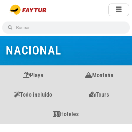
NACIONAL
Playa
Montaña
Todo incluido
Tours
Hoteles