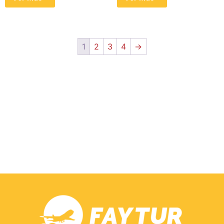
1
2
3
4
→