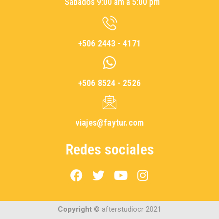
Sábados 9:00 am a 5:00 pm
+506 2443 - 4171
+506 8524 - 2526
viajes@faytur.com
Redes sociales
Copyright
©️ afterstudiocr 2021