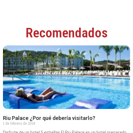
Recomendados
Riu Palace ¿Por qué debería visitarlo?
1 de febrero de 2018
Disfrute de un hotel 5 estrellas El Riu Palace es un hotel preparado