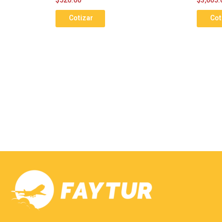
Cotizar
Cot