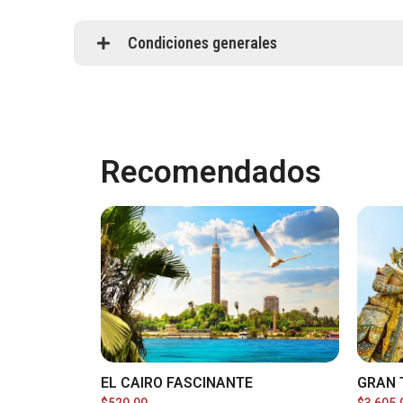
Condiciones generales
Recomendados
EL CAIRO FASCINANTE
GRAN 
$
520.00
$
3,605.