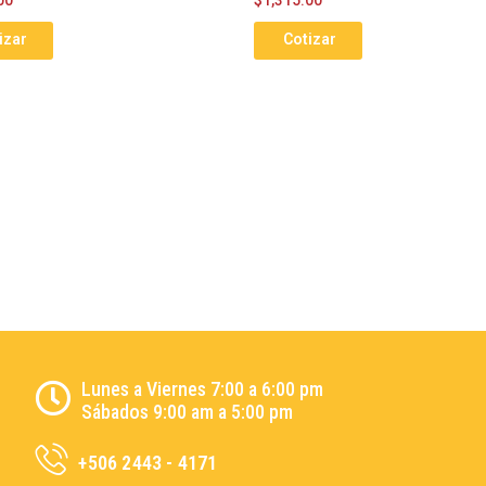
izar
Cotizar
Lunes a Viernes 7:00 a 6:00 pm
Sábados 9:00 am a 5:00 pm
+506 2443 - 4171