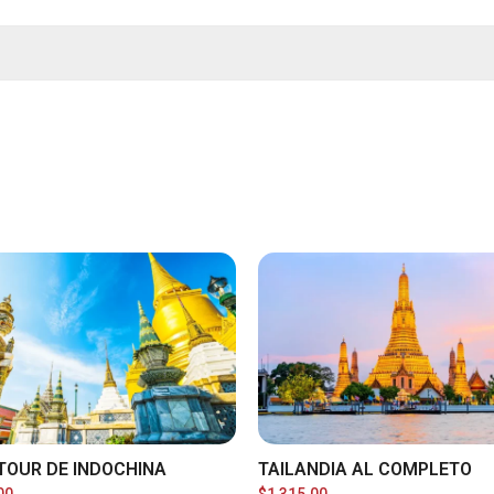
TOUR DE INDOCHINA
TAILANDIA AL COMPLETO
00
$
1,315.00