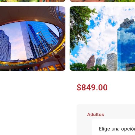
$
849.00
Adultos