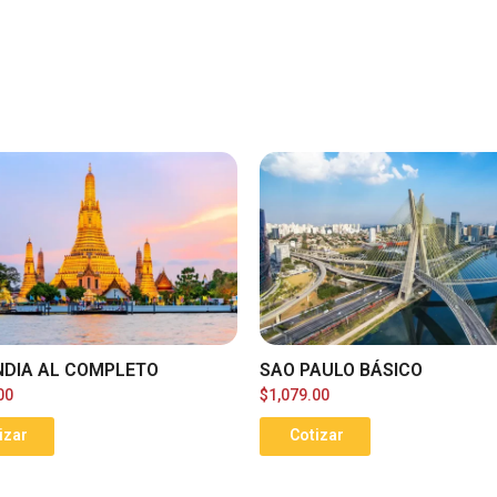
NDIA AL COMPLETO
SAO PAULO BÁSICO
00
$
1,079.00
izar
Cotizar