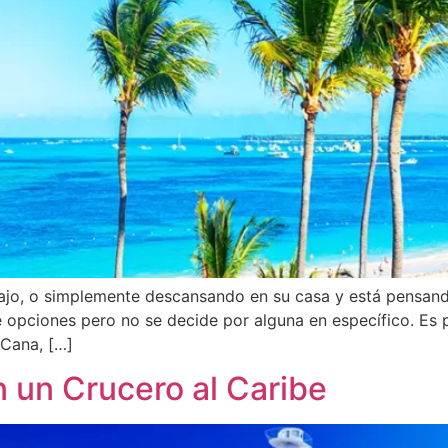
abajo, o simplemente descansando en su casa y está pensand
 opciones pero no se decide por alguna en específico. Es 
 Cana, […]
n un Crucero al Caribe