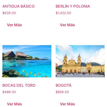
ANTIGUA BÁSICO
BERLÍN Y POLONIA
$
629.00
$
1,422.00
Ver Más
Ver Más
BOCAS DEL TORO
BOGOTÁ
$
489.00
$
859.00
Ver Más
Ver Más