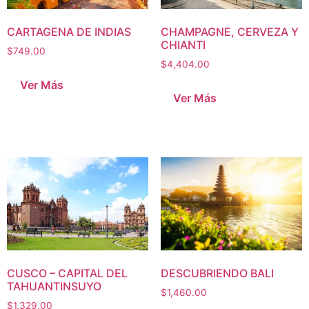
CARTAGENA DE INDIAS
CHAMPAGNE, CERVEZA Y
CHIANTI
$
749.00
$
4,404.00
Ver Más
Ver Más
CUSCO – CAPITAL DEL
DESCUBRIENDO BALI
TAHUANTINSUYO
$
1,460.00
$
1,329.00