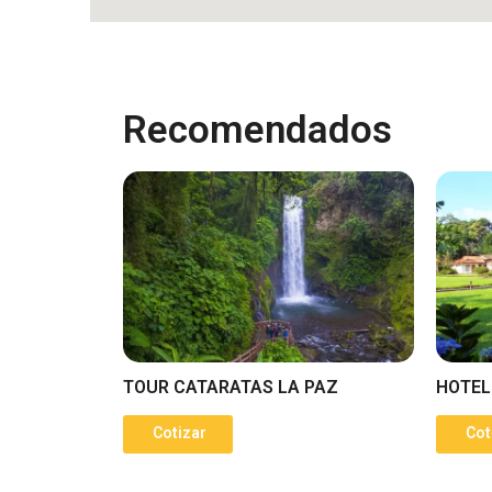
Recomendados
TOUR CATARATAS LA PAZ
HOTEL
Cotizar
Cot