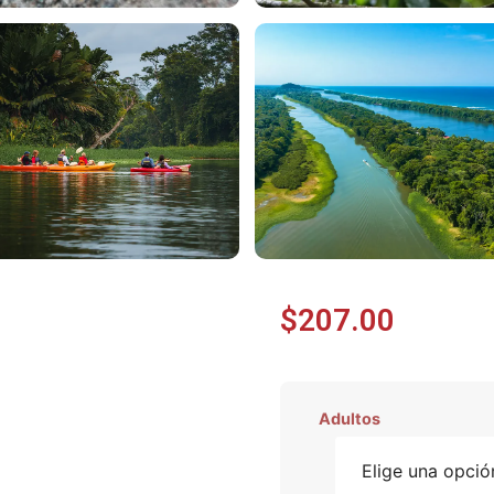
$
207.00
Adultos