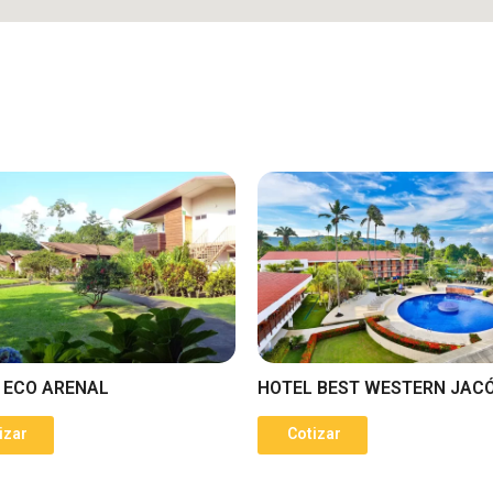
 ECO ARENAL
HOTEL BEST WESTERN JAC
izar
Cotizar