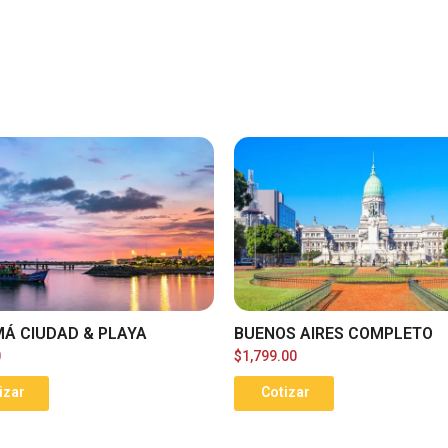
Á CIUDAD & PLAYA
BUENOS AIRES COMPLETO
0
$
1,799.00
izar
Cotizar