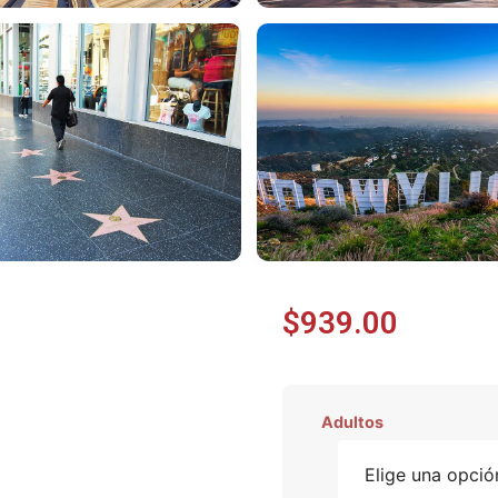
$
939.00
Adultos