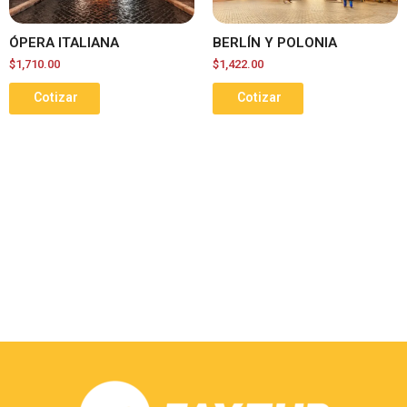
ÓPERA ITALIANA
BERLÍN Y POLONIA
$
1,710.00
$
1,422.00
Cotizar
Cotizar