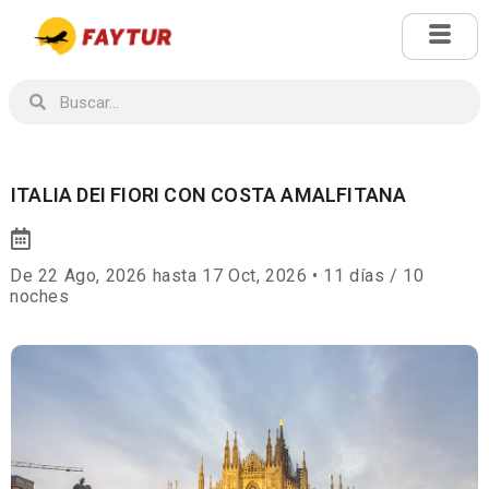
ITALIA DEI FIORI CON COSTA AMALFITANA
De 22 Ago, 2026 hasta 17 Oct, 2026 • 11 días / 10
noches