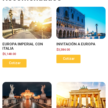
EUROPA IMPERIAL CON
INVITACIÓN A EUROPA
ITALIA
$
3,384.00
$
5,148.00
Cotizar
Cotizar