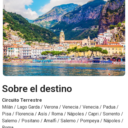
Sobre el destino
Circuito Terrestre
Milán / Lago Garda / Verona / Venecia / Venecia / Padua /
Pisa / Florencia / Asís / Roma / Nápoles / Capri / Sorrento /
Salerno / Positano / Amalfi / Salerno / Pompeya / Nápoles /
Roma