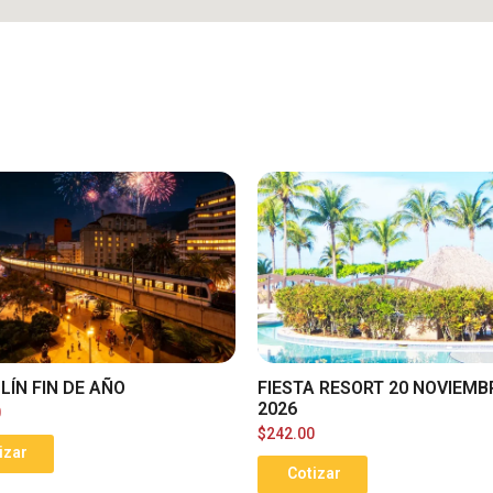
LÍN FIN DE AÑO
FIESTA RESORT 20 NOVIEMB
2026
0
$
242.00
izar
Cotizar