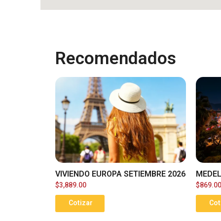
Recomendados
VIVIENDO EUROPA SETIEMBRE 2026
MEDEL
$
3,889.00
$
869.0
Cotizar
Cot