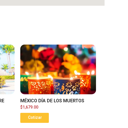
RE
MÉXICO DÍA DE LOS MUERTOS
$
1,679.00
Cotizar